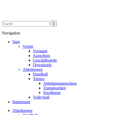
Navigation
Start
Verein
Vorstand
Ausschuss
Geschäftsstelle
Downloads
Abteilungen
Handball
Turnen
Abteilungsausschuss
Trainigszeiten
Sportkurse
Volleyball
Impressum
Abteilungen