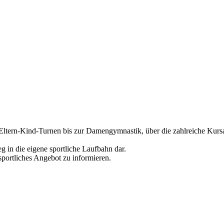
 Eltern-Kind-Turnen bis zur Damengymnastik, über die zahlreiche Kursa
eg in die eigene sportliche Laufbahn dar.
 sportliches Angebot zu informieren.