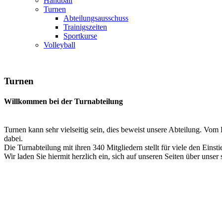
Handball
Turnen
Abteilungsausschuss
Trainigszeiten
Sportkurse
Volleyball
Turnen
Willkommen bei der Turnabteilung
Turnen kann sehr vielseitig sein, dies beweist unsere Abteilung. Vom
dabei.
Die Turnabteilung mit ihren 340 Mitgliedern stellt für viele den Einsti
Wir laden Sie hiermit herzlich ein, sich auf unseren Seiten über unser