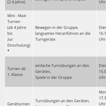
Sportkurse
(2-4 Jahre)
Uhr
Mini - Maxi
Turnen
(ab 4 Jahre
Bewegen in der Gruppe,
Die
bis
langsames Heranführen an die
16.1
zur
Turngeräte
Uhr
Einschulung)
*
einfache Turnübungen an den
Die
Turnen ab
Geräten,
15.0
1. Klasse
Spiele in der Gruppe
Uhr
Mon
17.3
Turnübungen an den Geräten,
Gerätturnen
Uhr