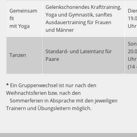
Gelenkschonendes Krafttraining,
Gemeinsam
Die
Yoga und Gymnastik, sanftes
fit
19.0
Ausdauertraining für Frauen
mit Yoga
Uhr
und Männer
Son
Standard- und Lateintanz für
20.0
Tanzen
Paare
Uhr
(14 
*
Ein Gruppenwechsel ist nur nach den
Weihnachtsferien bzw. nach den
Sommerferien in Absprache mit den jeweiligen
Trainern und Übungsleitern möglich.